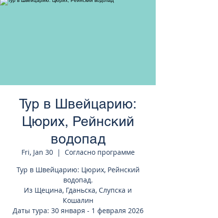
странам Европы
Тур в Швейцарию:
Цюрих, Рейнский
водопад
Fri, Jan 30
  |  
Согласно программе
Тур в Швейцарию: Цюрих, Рейнский
водопад.
Из Щецина, Гданьска, Слупска и
Кошалин
Даты тура: 30 января - 1 февраля 2026