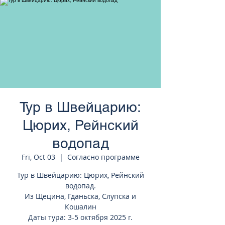
странам Европы
Тур в Швейцарию:
Цюрих, Рейнский
водопад
Fri, Oct 03
  |  
Согласно программе
Тур в Швейцарию: Цюрих, Рейнский
водопад.
Из Щецина, Гданьска, Слупска и
Кошалин
Даты тура: 3-5 октября 2025 г.