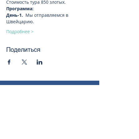
Стоимость тура 850 злотых.
Программа:
День-1. 
 Мы отправляемся в 
Швейцарию.
Подробнее >
Поделиться
toursweetdreams@gmail.com