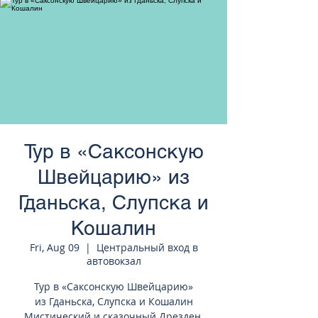
странам Европы
Тур в «Саксонскую
Швейцарию» из
Гданьска, Слупска и
Кошалин
Fri, Aug 09
  |  
Центральный вход в
автовокзал
Тур в «Саксонскую Швейцарию»
из Гданьска, Слупска и Кошалин
Мистический и сказочный Дрезден,