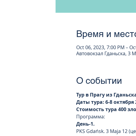
Время и мест
Oct 06, 2023, 7:00 PM – Oc
Автовокзал Гданьска, 3 M
О событии
Тур в Прагу из Гданьс
Даты тура: 6-8 октября 2
Стоимость тура 400 зл
Программа:
День-1.
PKS Gdańsk. 3 Maja 12 (ц