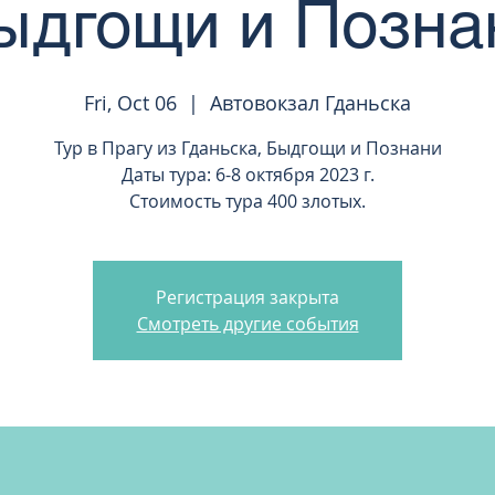
ыдгощи и Позна
Fri, Oct 06
  |  
Автовокзал Гданьска
Тур в Прагу из Гданьска, Быдгощи и Познани
Даты тура: 6-8 октября 2023 г.
Стоимость тура 400 злотых.
Регистрация закрыта
Смотреть другие события