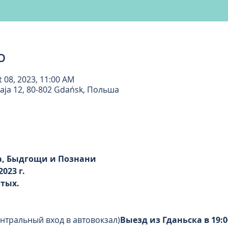
о
t 08, 2023, 11:00 AM
aja 12, 80-802 Gdańsk, Польша
ка, Быдгощи и Познани
023 г.
отых.
ентральный вход в автовокзал)
Выезд из Гданьска в 19:00