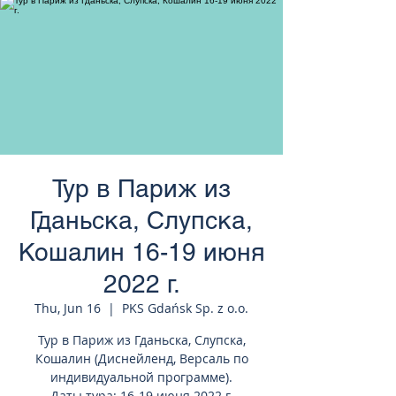
странам Европы
Тур в Париж из
Гданьска, Слупска,
Кошалин 16-19 июня
2022 г.
Thu, Jun 16
  |  
PKS Gdańsk Sp. z o.o.
Тур в Париж из Гданьска, Слупска,
Кошалин (Диснейленд, Версаль по
индивидуальной программе).
Даты тура: 16-19 июня 2022 г.