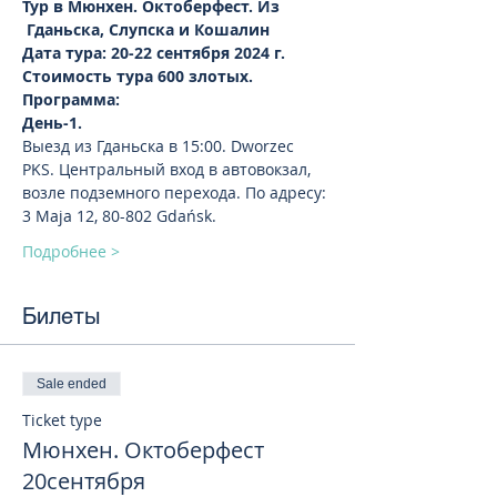
Тур в Мюнхен. Октоберфест. Из 
 Гданьска, Слупска и Кошалин
Дата тура: 20-22 сентября 2024 г.
Стоимость тура 600 злотых.
Программа:
День-1.
Выезд из Гданьска в 15:00. Dworzec 
PKS. Центральный вход в автовокзал, 
возле подземного перехода. По адресу: 
3 Maja 12, 80-802 Gdańsk.
Подробнее >
Билеты
Sale ended
Ticket type
Мюнхен. Октоберфест
20сентября