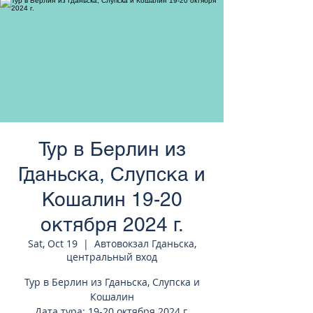
странам Европы
Тур в Берлин из
Гданьска, Слупска и
Кошалин 19-20
октября 2024 г.
Sat, Oct 19
  |  
Автовокзал Гданьска,
центральный вход
Тур в Берлин из Гданьска, Слупска и
Кошалин
Дата тура: 19-20 октября 2024 г.