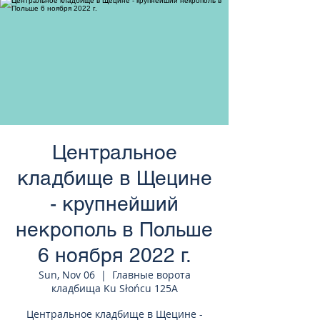
странам Европы
Центральное
кладбище в Щецине
- крупнейший
некрополь в Польше
6 ноября 2022 г.
Sun, Nov 06
  |  
Главные ворота
кладбища Ku Słońcu 125A
Центральное кладбище в Щецине -