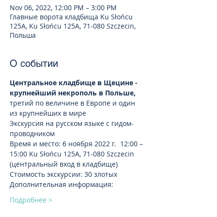
Nov 06, 2022, 12:00 PM – 3:00 PM
Главные ворота кладбища Ku Słońcu
125A, Ku Słońcu 125A, 71-080 Szczecin,
Польша
О событии
Центральное кладбище в Щецине - 
крупнейший некрополь в Польше,
третий по величине в Европе и один 
из крупнейших в мире
Экскурсия на русском языке с гидом-
проводником
Время и место: 6 ноября 2022 г.  12:00 – 
15:00 Ku Słońcu 125A, 71-080 Szczecin 
(центральный вход в кладбище)
Стоимость экскурсии: 30 злотых
Дополнительная информация:
Подробнее >