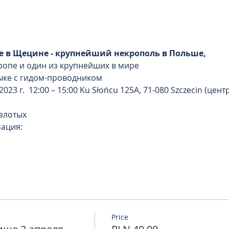
 в Щецине - крупнейший некрополь в Польше,
ропе и один из крупнейших в мире
зыке с гидом-проводником
023 г.  12:00 – 15:00 Ku Słońcu 125A, 71-080 Szczecin (цен
 злотых
ация:
Price