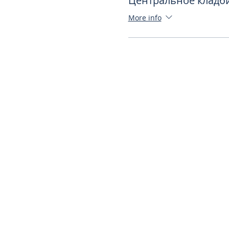
Центральное кладб
More info