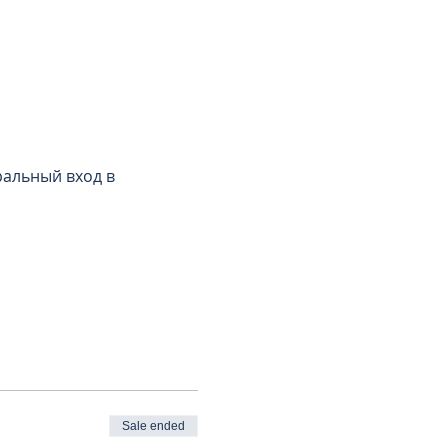
тральный вход в 
Sale ended