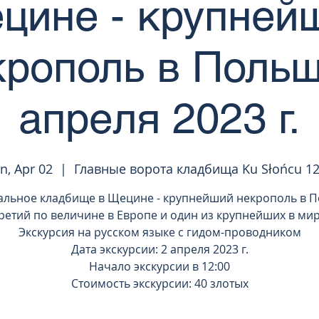
цине - крупней
крополь в Польш
апреля 2023 г.
n, Apr 02
  |  
Главные ворота кладбища Ku Słońcu 1
альное кладбище в Щецине - крупнейший некрополь в П
ретий по величине в Европе и один из крупнейших в ми
Экскурсия на русском языке с гидом-проводником
Дата экскурсии: 2 апреля 2023 г.
Начало экскурсии в 12:00
Стоимость экскурсии: 40 злотых