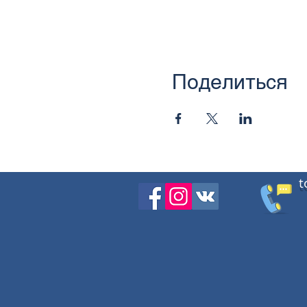
Поделиться
t