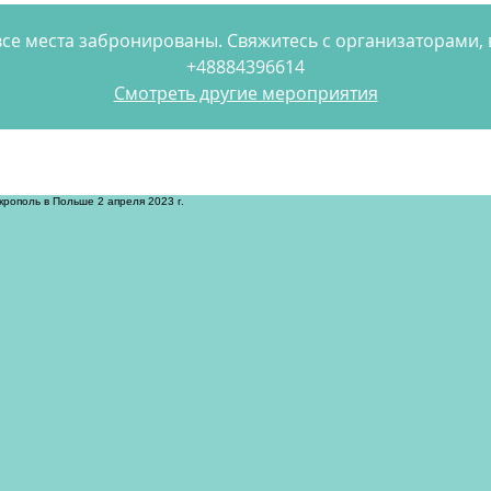
се места забронированы. Свяжитесь с организаторами
+48884396614
Смотреть другие мероприятия