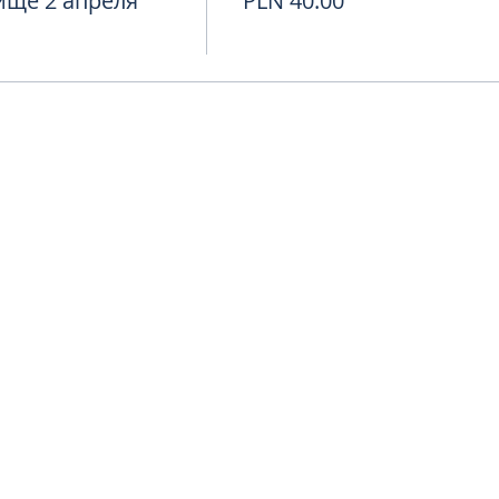
ище 2 апреля
PLN 40.00