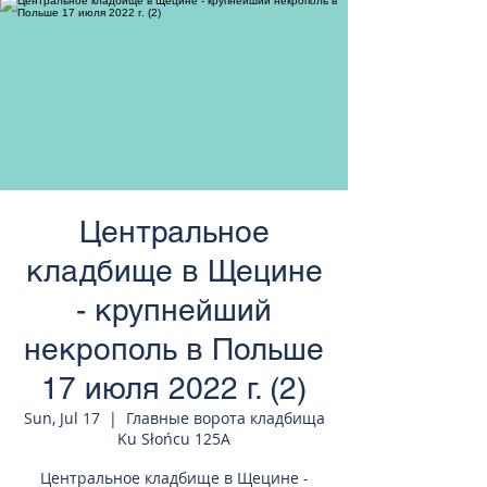
странам Европы
Центральное
кладбище в Щецине
- крупнейший
некрополь в Польше
17 июля 2022 г. (2)
Sun, Jul 17
  |  
Главные ворота кладбища
Ku Słońcu 125A
Центральное кладбище в Щецине -