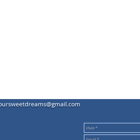
oursweetdreams@gmail.com