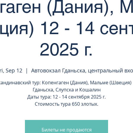
гаген (Дания), 
ция) 12 - 14 сен
2025 г.
ri, Sep 12
  |  
Автовокзал Гданьска, центральный вх
кандинавский тур: Копенгаген (Дания), Мальме (Швеция) 
Гданьска, Слупска и Кошалин
Даты тура: 12 - 14 сентября 2025 г.
Стоимость тура 650 злотых.
Билеты не продаются