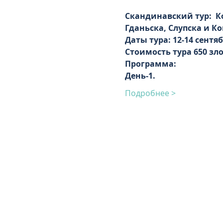
Скандинавский тур:  К
Гданьска, Слупска и 
Даты тура: 12-14 сентябр
Стоимость тура 650 зл
Программа:
День-1.
Подробнее >