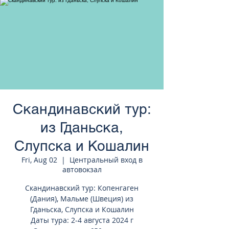
странам Европы
Скандинавский тур:
из Гданьска,
Слупска и Кошалин
Fri, Aug 02
  |  
Центральный вход в
автовокзал
Скандинавский тур: Копенгаген
(Дания), Мальме (Швеция) из
Гданьска, Слупска и Кошалин
Даты тура: 2-4 августа 2024 г