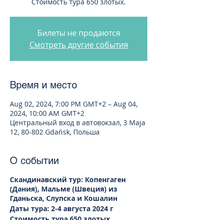
Стоимость тура 650 злотых.
Билеты не продаются
Смотреть другие события
Время и место
Aug 02, 2024, 7:00 PM GMT+2 – Aug 04,
2024, 10:00 AM GMT+2
Центральный вход в автовокзал, 3 Maja
12, 80-802 Gdańsk, Польша
О событии
Скандинавский тур: Копенгаген
(Дания), Мальме (Швеция) из
Гданьска, Слупска и Кошалин
Даты тура: 2-4 августа 2024 г
Стоимость тура 650 злотых.