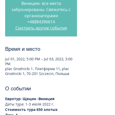
Венецию- все места
забронированы. Свяжитесь с
организаторами
+48884396614
Смотреть другие события
Время и место
Jul 01, 2022, 5:00 PM – Jul 03, 2022, 3:00
PM
plac Grodnicki 1. Платформа 11, plac
Grodnicki 1, 70-201 Szczecin, Польша
О событии
Евротур:
Щецин -Венеция 
Даты тура: 1-3 июля 2022 г.
Стоимость тура 650 злотых
День 1. 