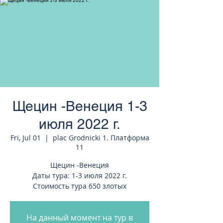
странам Европы
Щецин -Венеция 1-3
июля 2022 г.
Fri, Jul 01
  |  
plac Grodnicki 1. Платформа
11
Щецин -Венеция
Даты тура: 1-3 июля 2022 г.
Стоимость тура 650 злотых
На данный момент на тур в