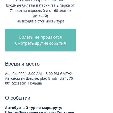
Входные билеты в парки (за 2 парка от
71 злотых взрослый и от 60 злотых
детский)
не входят в стоимость тура
Билеты не продаются
Смотреть другие события
Время и место
Aug 24, 2024, 8:00 AM – 8:00 PM GMT+2
Автовокзал Щецин, plac Grodnicki 1, 70-
001 Szczecin, Польша
О событии
Автобусный тур по маршруту:
Щецин-Тематические сады Хортулюс.