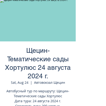
странам Европы
Щецин-
Тематические сады
Хортулюс 24 августа
2024 г.
Sat, Aug 24
  |  
Автовокзал Щецин
Автобусный тур по маршруту: Щецин-
Тематические сады Хортулюс
Дата тура: 24 августа 2024 г.
Стоимость тура 200 злотых.