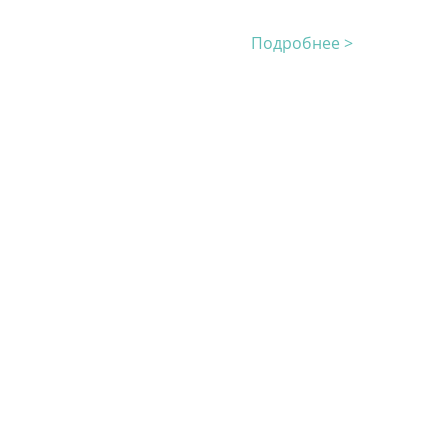
Подробнее >