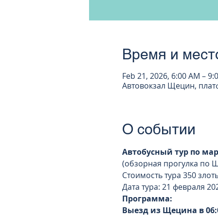
Время и мест
Feb 21, 2026, 6:00 AM – 9:
Автовокзал Щецин, платфо
О событии
Автобусный тур по м
(обзорная прогулка по 
Стоимость тура 350 злот
Дата тура: 21 февраля 202
Программа:
Выезд из Щецина в 06: