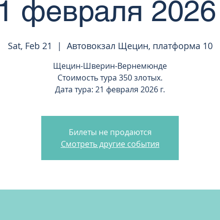
1 февраля 2026 
Sat, Feb 21
  |  
Автовокзал Щецин, платформа 10
Щецин-Шверин-Вернемюнде
Стоимость тура 350 злотых.
Дата тура: 21 февраля 2026 г.
Билеты не продаются
Смотреть другие события