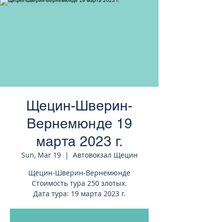
странам Европы
Щецин-Шверин-
Вернемюнде 19
марта 2023 г.
Sun, Mar 19
  |  
Автовокзал Щецин
Щецин-Шверин-Вернемюнде
Стоимость тура 250 злотых.
Дата тура: 19 марта 2023 г.