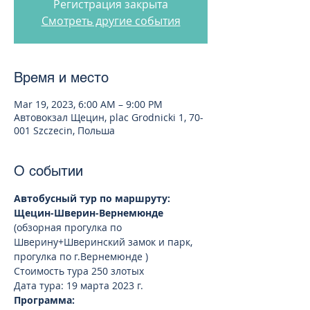
Регистрация закрыта
Смотреть другие события
Время и место
Mar 19, 2023, 6:00 AM – 9:00 PM
Автовокзал Щецин, plac Grodnicki 1, 70-
001 Szczecin, Польша
О событии
Автобусный тур по маршруту: 
Щецин-Шверин-Вернемюнде
(обзорная прогулка по 
Шверину+Шверинский замок и парк, 
прогулка по г.Вернемюнде )
Стоимость тура 250 злотых 
Дата тура: 19 марта 2023 г.  
Программа: