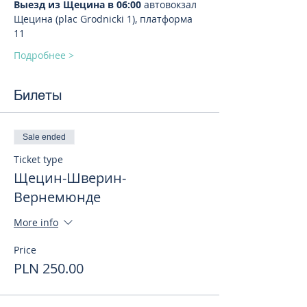
Выезд из Щецина в 06:00
 автовокзал 
Щецина (plac Grodnicki 1), платформа 
11
Подробнее >
Билеты
Sale ended
Ticket type
Щецин-Шверин-
Вернемюнде
More info
Price
PLN 250.00