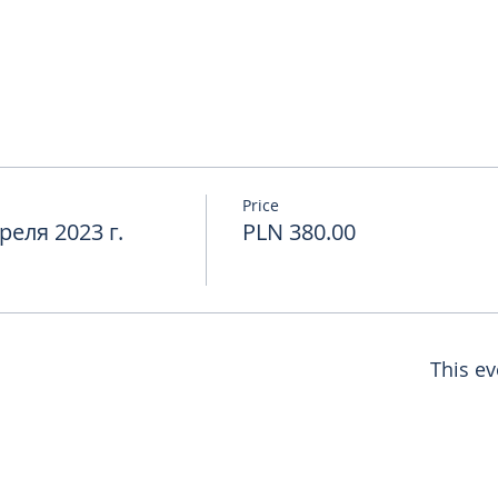
Price
еля 2023 г.
PLN 380.00
This ev