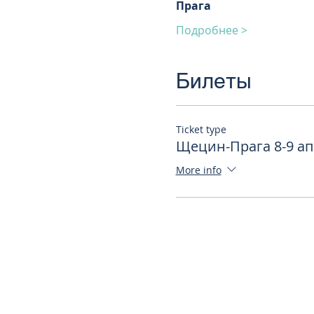
Прага
Подробнее >
Билеты
Ticket type
Щецин-Прага 8-9 апр
More info