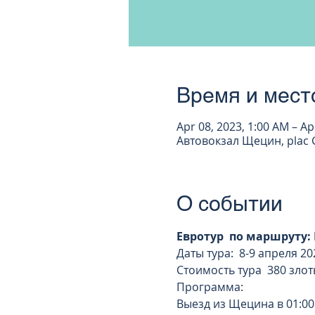
Время и мест
Apr 08, 2023, 1:00 AM – Ap
Автовокзал Щецин, plac G
О событии
Евротур  по маршруту:
Даты тура:  8-9 апреля 2023
Стоимость тура  380 злот
Программа:
Выезд из Щецина в 01:00