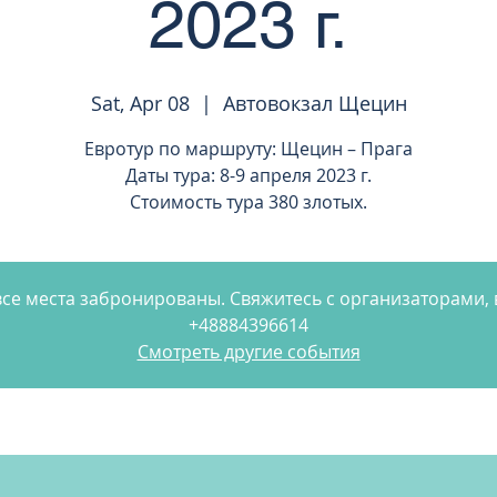
2023 г.
Sat, Apr 08
  |  
Автовокзал Щецин
Евротур по маршруту: Щецин – Прага
Даты тура: 8-9 апреля 2023 г.
Стоимость тура 380 злотых.
се места забронированы. Свяжитесь с организаторами
+48884396614
Смотреть другие события