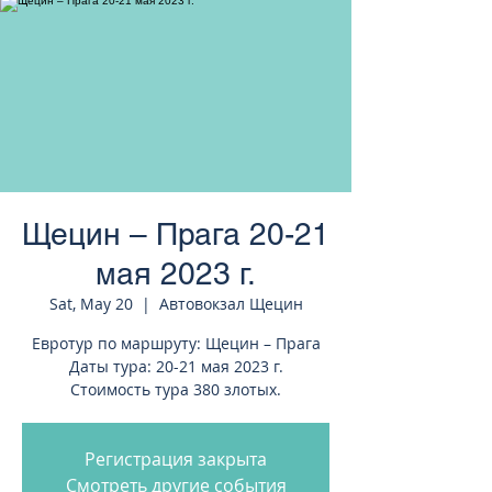
странам Европы
Щецин – Прага 20-21
мая 2023 г.
Sat, May 20
  |  
Автовокзал Щецин
Евротур по маршруту: Щецин – Прага
Даты тура: 20-21 мая 2023 г.
Стоимость тура 380 злотых.
Регистрация закрыта
Смотреть другие события