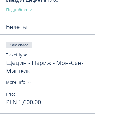
Выезд из Щецина в 17.00
Подробнее >
Билеты
Sale ended
Ticket type
Щецин - Париж - Мон-Сен-
Мишель
More info
Price
PLN 1,600.00