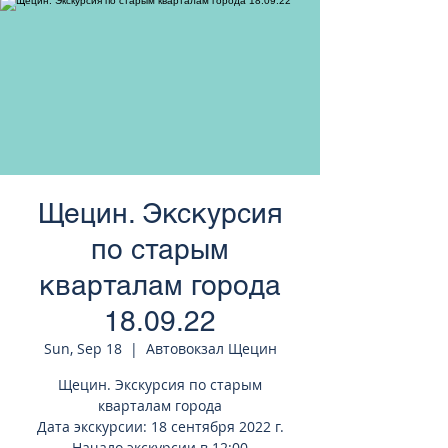
странам Европы
Щецин. Экскурсия
по старым
кварталам города
18.09.22
Sun, Sep 18
  |  
Автовокзал Щецин
Щецин. Экскурсия по старым
кварталам города
Дата экскурсии: 18 сентября 2022 г.
Начало экскурсии в 12:00