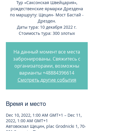
Тур «Саксонская Швейцария»,
рождественские ярмарки Дрездена
по маршруту: Щецин- Мост Бастай -
Дрезден.
Даты тура: 10 декабря 2022 г.
Стоимость тура: 300 злотых
На данный момент все места
забронированы. Свяжитесь с
организаторами, возможны
варианты +48884396614
Смотреть другие события
Время и место
Dec 10, 2022, 1:00 AM GMT+1 – Dec 11,
2022, 1:00 AM GMT+1
Автовокзал Щецин, plac Grodnicki 1, 70-