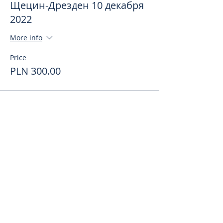
Щецин-Дрезден 10 декабря
2022
More info
Price
PLN 300.00
Поделиться
toursweetdreams@gmail.com