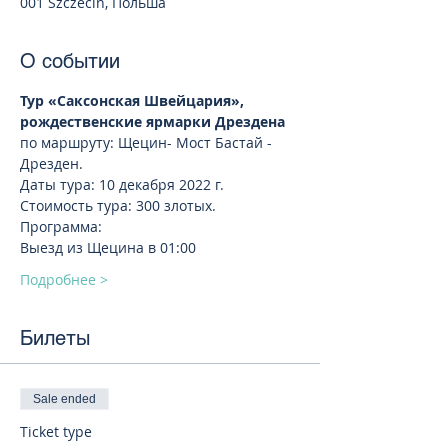
001 Szczecin, Польша
О событии
Тур «Саксонская Швейцария», 
рождественские ярмарки Дрездена
по маршруту: Щецин- Мост Бастай - 
Дрезден.
Даты тура: 10 декабря 2022 г.  
Стоимость тура: 300 злотых. 
Программа:
Выезд из Щецина в 01:00 
Подробнее >
Билеты
Sale ended
Ticket type