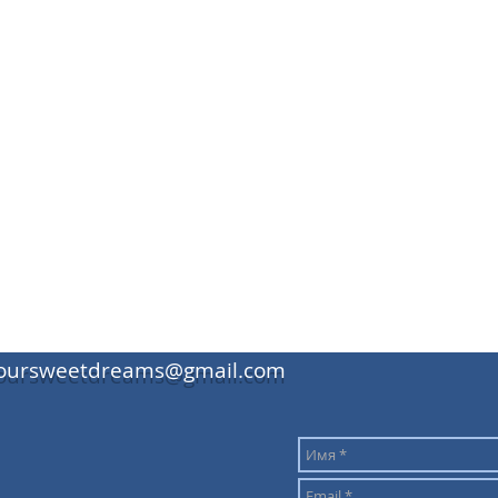
oursweetdreams@gmail.com