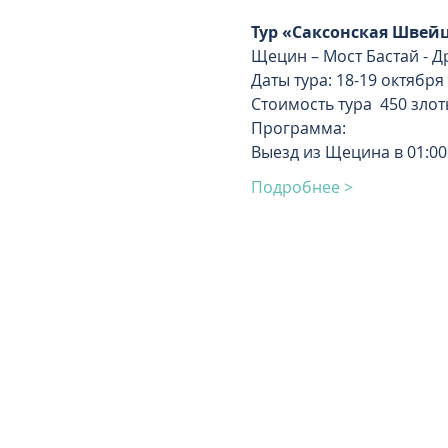
Тур «Саксонская Швейц
Щецин – Мост Бастай - Др
Даты тура: 18-19 октября 
Стоимость тура  450 злот
Программа:
Выезд из Щецина в 01:00
Подробнее >