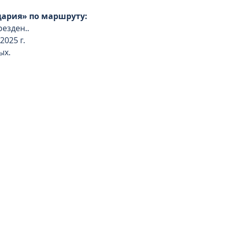
ария» по маршруту: 
езден..
2025 г.
ых.
 