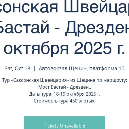
онская Швейца
астай - Дрезде
октября 2025 г.
Sat, Oct 18
  |  
Автовокзал Щецин, платформа 10
Тур «Саксонская Швейцария» из Щецина по маршруту:
Мост Бастай - Дрезден..
Даты тура: 18-19 октября 2025 г.
Стоимость тура 450 злотых.
Tickets Unavailable