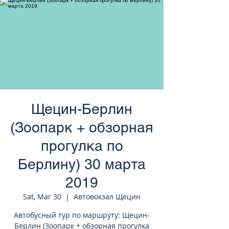
странам Европы
Щецин-Берлин
(Зоопарк + обзорная
прогулка по
Берлину) 30 марта
2019
Sat, Mar 30
  |  
Автовокзал Щецин
Автобусный тур по маршруту: Щецин-
Берлин (Зоопарк + обзорная прогулка