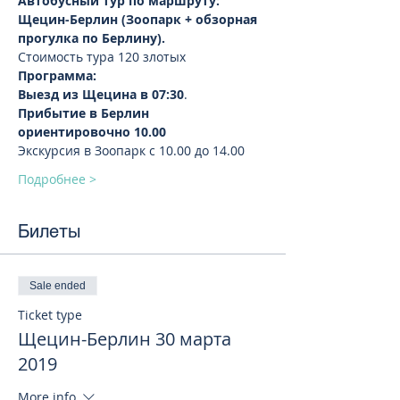
Автобусный тур по маршруту: 
Щецин-Берлин (Зоопарк + обзорная 
прогулка по Берлину).  
Стоимость тура 120 злотых 
Выезд из Щецина в 07:30
Прибытие в Берлин  
ориентировочно 10.00
Подробнее >
Билеты
Sale ended
Ticket type
Щецин-Берлин 30 марта
2019
More info