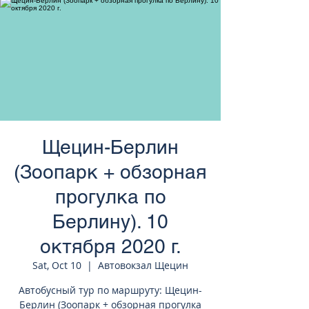
странам Европы
Щецин-Берлин
(Зоопарк + обзорная
прогулка по
Берлину). 10
октября 2020 г.
Sat, Oct 10
  |  
Автовокзал Щецин
Автобусный тур по маршруту: Щецин-
Берлин (Зоопарк + обзорная прогулка