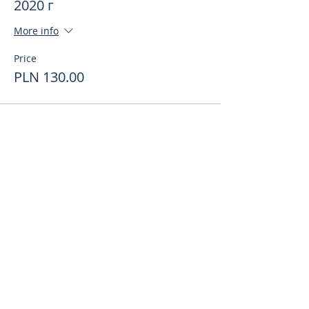
2020 г
More info
Price
PLN 130.00
Поделиться
toursweetdreams@gmail.com