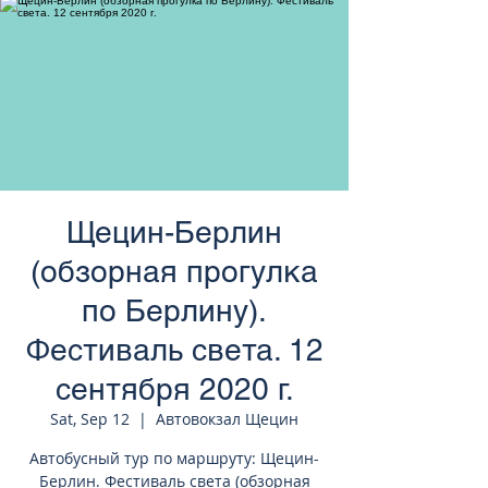
странам Европы
Щецин-Берлин
(обзорная прогулка
по Берлину).
Фестиваль света. 12
сентября 2020 г.
Sat, Sep 12
  |  
Автовокзал Щецин
Автобусный тур по маршруту: Щецин-
Берлин. Фестиваль света (обзорная