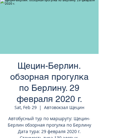
странам Европы
Щецин-Берлин.
обзорная прогулка
по Берлину. 29
февраля 2020 г.
Sat, Feb 29
  |  
Автовокзал Щецин
Автобусный тур по маршруту: Щецин-
Берлин обзорная прогулка по Берлину
Дата тура: 29 февраля 2020 г.
Стоимость тура 130 злотых.