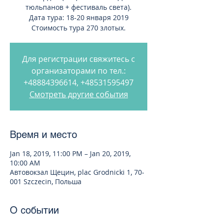
тюльпанов + фестиваль света).
Дата тура: 18-20 января 2019
Стоимость тура 270 злотых.
Для регистрации свяжитесь с
организаторами по тел.:
+48884396614, +48531595497
Смотреть другие события
Время и место
Jan 18, 2019, 11:00 PM – Jan 20, 2019,
10:00 AM
Автовокзал Щецин, plac Grodnicki 1, 70-
001 Szczecin, Польша
О событии