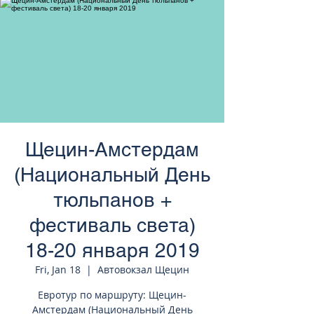
странам Европы
Щецин-Амстердам
(Национальный День
тюльпанов +
фестиваль света)
18-20 января 2019
Fri, Jan 18
  |  
Автовокзал Щецин
Евротур по маршруту: Щецин-
Амстердам (Национальный День