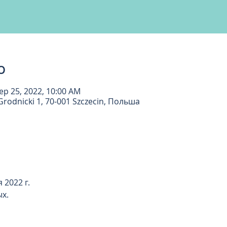
о
ep 25, 2022, 10:00 AM
rodnicki 1, 70-001 Szczecin, Польша
022 г.     
ых.