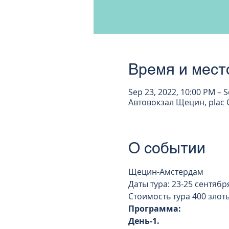
Время и мест
Sep 23, 2022, 10:00 PM – S
Автовокзал Щецин, plac G
О событии
Щецин-Амстердам 
Даты тура: 23-25 сентября 2
Стоимость тура 400 злот
Программа:
День-1. 