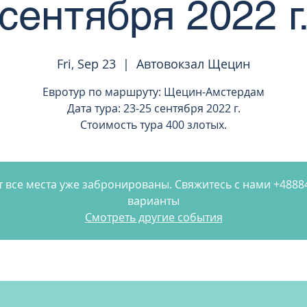
сентября 2022 г
Fri, Sep 23
  |  
Автовокзал Щецин
Евротур по маршруту: Щецин-Амстердам
Дата тура: 23-25 сентября 2022 г.
Стоимость тура 400 злотых.
 все места уже забронированы. Свяжитесь с нами +488
варианты
Смотреть другие события