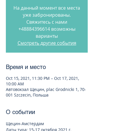
На данный момент все места
уже забронированы.
Свяжитесь с нами
+48884396614 возможны
варианты
Смотреть другие события
Время и место
Oct 15, 2021, 11:30 PM – Oct 17, 2021,
10:00 AM
Автовокзал Щецин, plac Grodnicki 1, 70-
001 Szczecin, Польша
О событии
Щецин-Амстердам 
Даты тура: 15-17 октября 2021 г.  