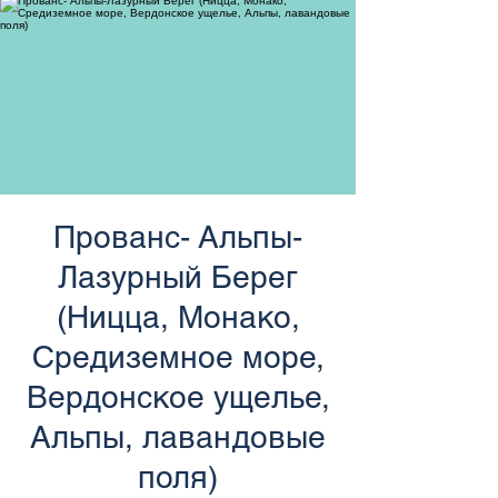
странам Европы
Прованс- Альпы-
Лазурный Берег
(Ницца, Монако,
Средиземное море,
Вердонское ущелье,
Альпы, лавандовые
поля)