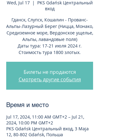
Wed, Jul 17
  |  
PKS Gdańsk Центральный
вход
Гданск, Слупск, Кошалин - Прованс-
Альпы-Лазурный Берег (Ницца, Монако,
Средиземное море, Вердонское ущелье,
Альпы, лавандовые поля)
Даты тура: 17-21 июля 2024 г.
Стоимость тура 1800 злотых.
Билеты не продаются
Смотреть другие события
Время и место
Jul 17, 2024, 11:00 AM GMT+2 – Jul 21,
2024, 10:00 PM GMT+2
PKS Gdańsk Центральный вход, 3 Maja
12, 80-802 Gdańsk, Польша