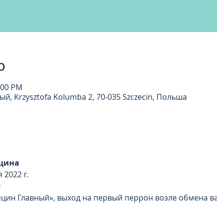
о
:00 PM
, Krzysztofa Kolumba 2, 70-035 Szczecin, Польша
цина
 2022 г. 
0
цин Главный», выход на первый перрон возле обмена вал