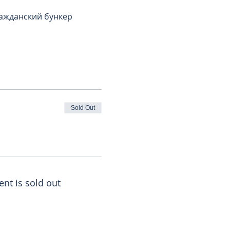
ражданский бункер
Sold Out
ent is sold out