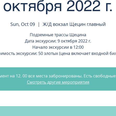
октября 2022 г.
Sun, Oct 09
  |  
Ж/Д вокзал Щецин главный
Подземные трассы Щецина
Дата экскурсии: 9 октября 2022 г.
Начало экскурсии в 12:00
имость экскурсии: 50 злотых (цена включает входной би
ент на 12. 00 все места забронированы. Есть свободные 
Смотреть другие мероприятия