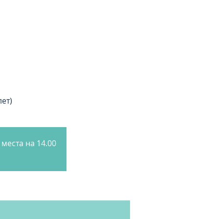
лет)
места на 14.00