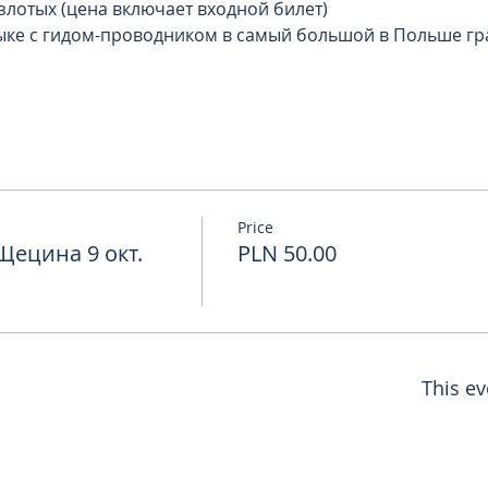
 злотых (цена включает входной билет)
зыке с гидом-проводником в самый большой в Польше г
Price
ецина 9 окт.
PLN 50.00
This ev