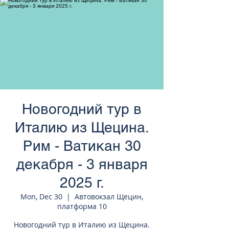
странам Европы
Новогодний тур в
Италию из Щецина.
Рим - Ватикан 30
декабря - 3 января
2025 г.
Mon, Dec 30
  |  
Автовокзал Щецин,
платформа 10
Новогодний тур в Италию из Щецина.