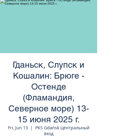
странам Европы
Гданьск, Слупск и
Кошалин: Брюге -
Остенде
(Фламандия,
Северное море) 13-
15 июня 2025 г.
Fri, Jun 13
  |  
PKS Gdańsk Центральный
вход