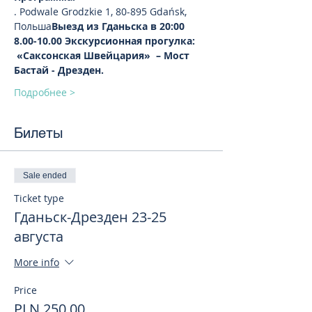
. Podwale Grodzkie 1, 80-895 Gdańsk, 
Польша
Выезд из Гданьска в 20:00
8.00-10.00 Экскурсионная прогулка: 
 «Саксонская Швейцария»  – Мост 
Бастай - Дрезден.
Подробнее >
Билеты
Sale ended
Ticket type
Гданьск-Дрезден 23-25
августа
More info
Price
PLN 250.00