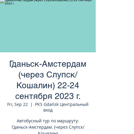
странам Европы
Гданьск-Амстердам
(через Слупск/
Кошалин) 22-24
сентября 2023 г.
Fri, Sep 22
  |  
PKS Gdańsk Центральный
вход
Автобусный тур по маршруту:
Гданьск-Амстердам. (через Слупск/
Кошалин)