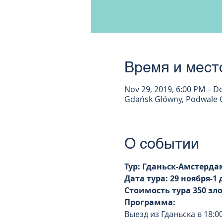
Время и мест
Nov 29, 2019, 6:00 PM – De
Gdańsk Główny, Podwale 
О событии
Тур: Гданьск-Амстерда
Дата тура: 29 ноября-1 
Стоимость тура 350 зл
Программа:
Выезд из Гданьска в 18:00