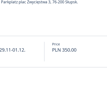
Parkplatz plac Zwycięstwa 3, 76-200 Słupsk. 
Price
9.11-01.12.
PLN 350.00