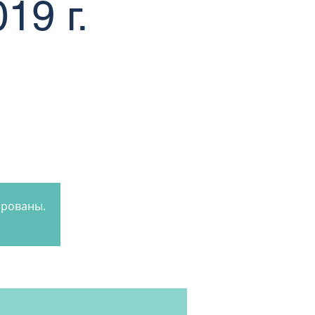
19 г.
ированы.