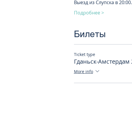
Выезд из Слупска в 20:00. 
Подробнее >
Билеты
Ticket type
Гданьск-Амстердам 2
More info