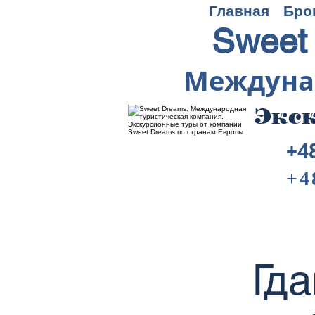
Главная
Бро
Sweet
Междуна
Экск
+4
+4
Гд