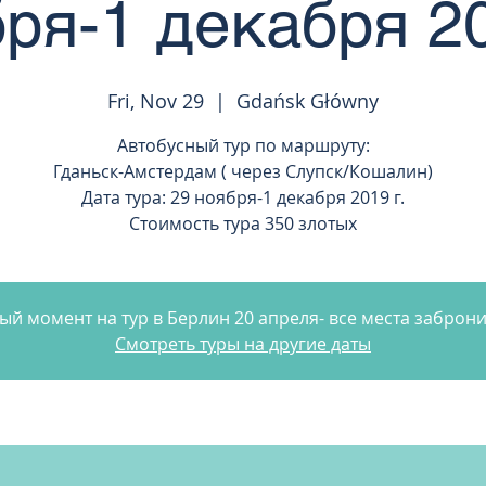
ря-1 декабря 20
Fri, Nov 29
  |  
Gdańsk Główny
Автобусный тур по маршруту:
Гданьск-Амстердам ( через Слупск/Кошалин)
Дата тура: 29 ноября-1 декабря 2019 г.
Стоимость тура 350 злотых
ый момент на тур в Берлин 20 апреля- все места заброн
Смотреть туры на другие даты