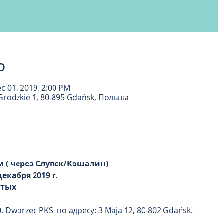
о
c 01, 2019, 2:00 PM
Grodzkie 1, 80-895 Gdańsk, Польша
м ( через Слупск/Кошалин)
декабря 2019 г.
отых
. Dworzec PKS, по адресу: 3 Maja 12, 80-802 Gdańsk.