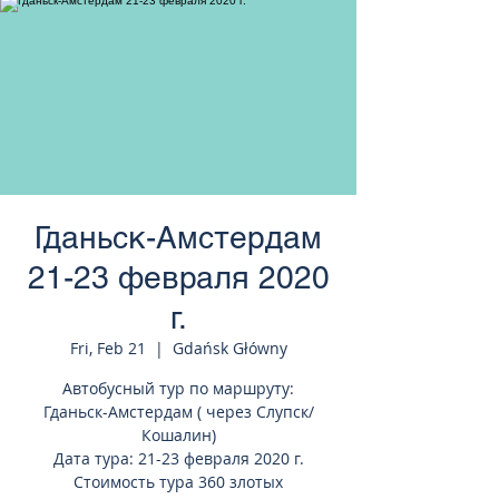
странам Европы
Гданьск-Амстердам
21-23 февраля 2020
г.
Fri, Feb 21
  |  
Gdańsk Główny
Автобусный тур по маршруту:
Гданьск-Амстердам ( через Слупск/
Кошалин)
Дата тура: 21-23 февраля 2020 г.
Стоимость тура 360 злотых