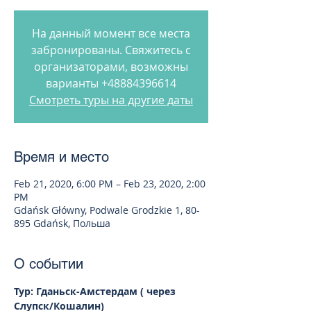
На данный момент все места
забронированы. Свяжитесь с
организаторами, возможны
варианты +48884396614
Смотреть туры на другие даты
Время и место
Feb 21, 2020, 6:00 PM – Feb 23, 2020, 2:00
PM
Gdańsk Główny, Podwale Grodzkie 1, 80-
895 Gdańsk, Польша
О событии
Тур: Гданьск-Амстердам ( через 
Слупск/Кошалин)