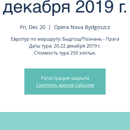
декабря 2019 г.
Fri, Dec 20
  |  
Opera Nova Bydgoszcz
Евротур по маршруту: Быдгощ/Познань - Прага
Даты тура: 20-22 декабря 2019 г.
Стоимость тура 250 злотых.
Регистрация закрыта
Смотреть другие события