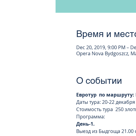
Время и мест
Dec 20, 2019, 9:00 PM – De
Opera Nova Bydgoszcz, Ma
О событии
Евротур  по маршруту:
Даты тура: 20-22 декабря 
Стоимость тура  250 злот
Программа:
День-1. 
Выезд из Быдгоща 21.00 о