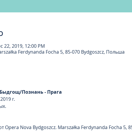
о
c 22, 2019, 12:00 PM
rszałka Ferdynanda Focha 5, 85-070 Bydgoszcz, Польша
 Быдгощ/Познань - Прага
2019 г. 
ых. 
т Opera Nova Bydgoszcz. Marszałka Ferdynanda Focha 5, 