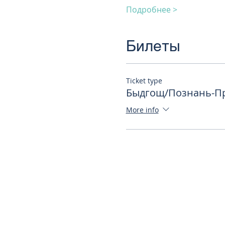
Подробнее >
Билеты
Ticket type
Быдгощ/Познань-Пра
More info