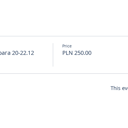
Price
га 20-22.12
PLN 250.00
This ev