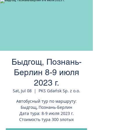
странам Европы
Быдгощ, Познань-
Берлин 8-9 июля
2023 г.
Sat, Jul 08
  |  
PKS Gdańsk Sp. z o.o.
Автобусный тур по маршруту:
Быдгощ, Познань-Берлин
Дата тура: 8-9 июля 2023 г.
Стоимость тура 300 злотых