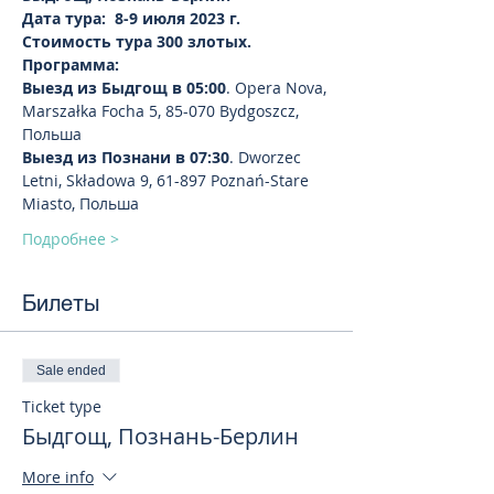
Дата тура:  8-9 июля 2023 г.   
Стоимость тура 300 злотых.
Программа:
Выезд из Быдгощ в 05:00
. Opera Nova, 
Marszałka Focha 5, 85-070 Bydgoszcz, 
Польша
Выезд из Познани в 07:30
. Dworzec 
Letni, Składowa 9, 61-897 Poznań-Stare 
Miasto, Польша
Подробнее >
Билеты
Sale ended
Ticket type
Быдгощ, Познань-Берлин
More info