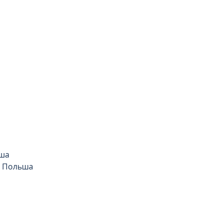
ьша
o, Польша