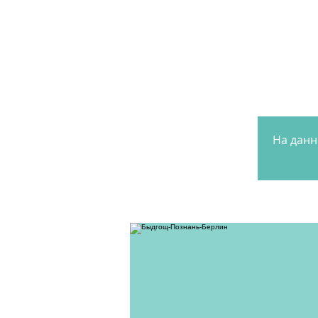
На данн