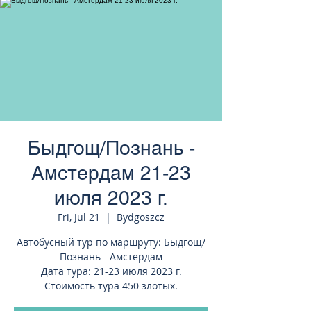
странам Европы
Быдгощ/Познань -
Амстердам 21-23
июля 2023 г.
Fri, Jul 21
  |  
Bydgoszcz
Автобусный тур по маршруту: Быдгощ/
Познань - Амстердам
Дата тура: 21-23 июля 2023 г.
Стоимость тура 450 злотых.