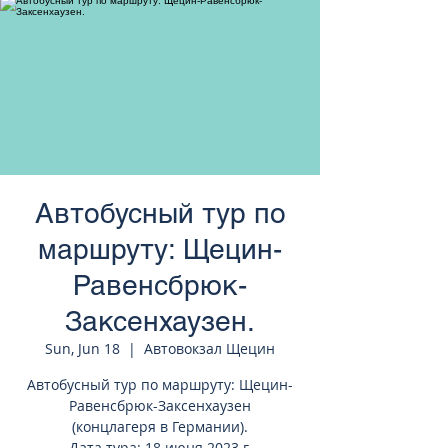
странам Европы
Автобусный тур по
маршруту: Щецин-
Равенсбрюк-
Заксенхаузен.
Sun, Jun 18
  |  
Автовокзал Щецин
Автобусный тур по маршруту: Щецин-
Равенсбрюк-Заксенхаузен
(концлагеря в Германии).
Дата тура: 18 июня 2023 г.