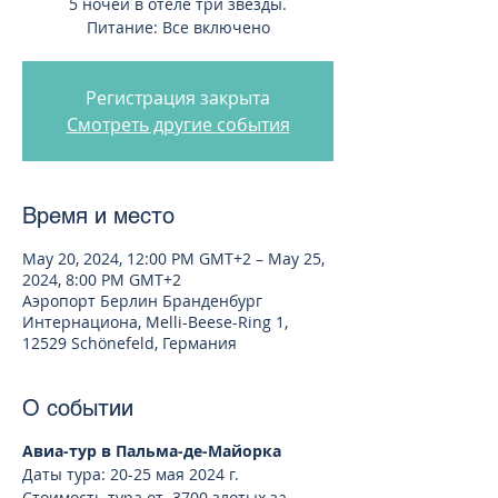
5 ночей в отеле три звезды.
Питание: Все включено
Регистрация закрыта
Смотреть другие события
Время и место
May 20, 2024, 12:00 PM GMT+2 – May 25,
2024, 8:00 PM GMT+2
Аэропорт Берлин Бранденбург
Интернациона, Melli-Beese-Ring 1,
12529 Schönefeld, Германия
О событии
Авиа-тур в Пальма-де-Майорка
Даты тура: 20-25 мая 2024 г.
Стоимость тура от 3700 злотых за