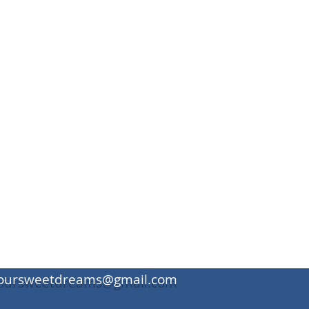
oursweetdreams@gmail.com