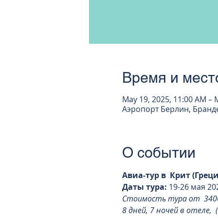
Время и мест
May 19, 2025, 11:00 AM – 
Аэропорт Берлин, Бранден
О событии
Авиа-тур в  Крит (Греци
Даты тура: 
19-26 мая 202
Стоимость тура от  3400
8 дней, 7 ночей в отеле, 