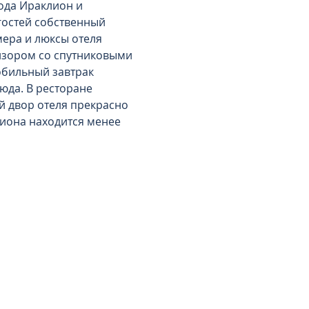
ода Ираклион и 
гостей собственный 
ера и люксы отеля 
изором со спутниковыми 
обильный завтрак 
юда. В ресторане 
 двор отеля прекрасно 
лиона находится менее 