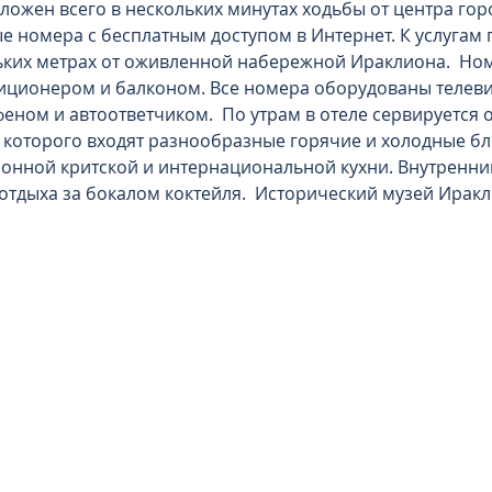
оложен всего в нескольких минутах ходьбы от центра гор
е номера с бесплатным доступом в Интернет. К услугам 
ьких метрах от оживленной набережной Ираклиона.  Ном
диционером и балконом. Все номера оборудованы телев
еном и автоответчиком.  По утрам в отеле сервируется 
 которого входят разнообразные горячие и холодные бл
онной критской и интернациональной кухни. Внутренний
отдыха за бокалом коктейля.  Исторический музей Ирак