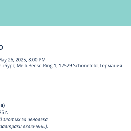
о
May 26, 2025, 8:00 PM
бург, Melli-Beese-Ring 1, 12529 Schönefeld, Германия
я)
5 г.
 злотых за человека
 (завтраки включены).