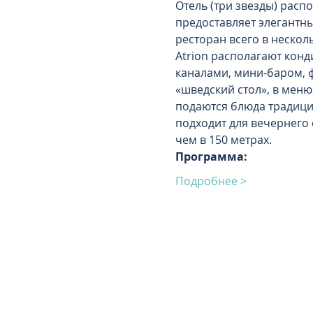
Отель (три звезды) расп
предоставляет элегантны
ресторан всего в нескол
Atrion располагают кон
каналами, мини-баром, ф
«шведский стол», в меню
подаются блюда традици
подходит для вечернего 
чем в 150 метрах.
Программа:
Подробнее >