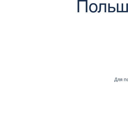
Польши
Для п