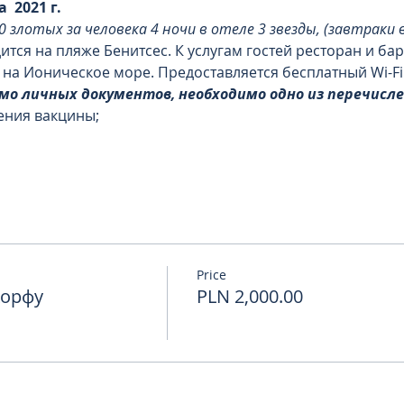
  2021 г.
 злотых за человека 4 ночи в отеле 3 звезды, (завтраки 
тся на пляже Бенитсес. К услугам гостей ресторан и бар,
на Ионическое море. Предоставляется бесплатный Wi-Fi
о личных документов, необходимо одно из перечисл
ения вакцины;
Price
Корфу
PLN 2,000.00