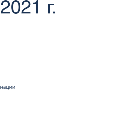
2021 г.
инации