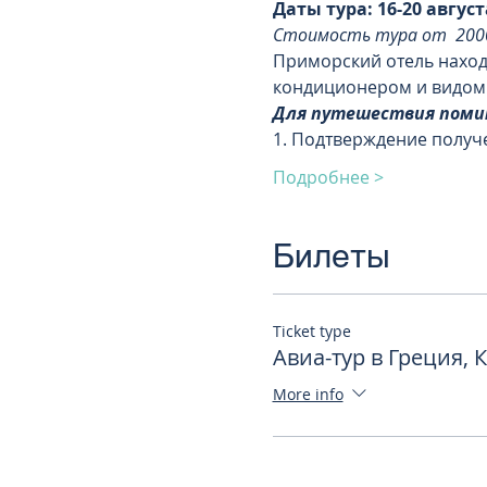
Даты тура: 16-20 августа
Стоимость тура от  2000
Приморский отель находи
кондиционером и видом 
Для путешествия помим
1. Подтверждение получ
Подробнее >
Билеты
Ticket type
Авиа-тур в Греция, 
More info