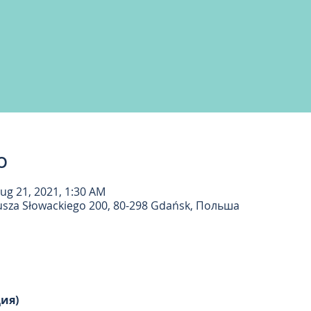
о
ug 21, 2021, 1:30 AM
iusza Słowackiego 200, 80-298 Gdańsk, Польша
ция)